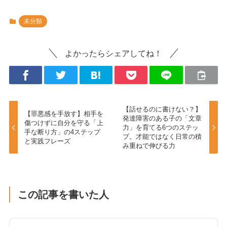
未分類
よかったらシェアしてね！
【話せるのに書けない？】
【罪悪感を手放す】相手を
発達障害のある子の「文章
傷つけずに自分を守る「上
力」を育てる6つのステッ
手な断り方」の4ステップ
プ。才能ではなく日常の積
と実践フレーズ
み重ねで伸びる力
この記事を書いた人