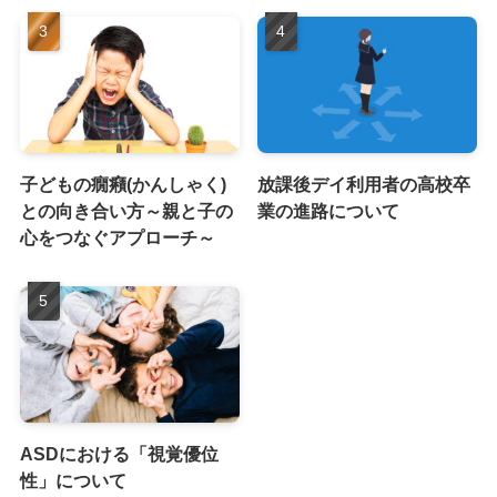
子どもの癇癪(かんしゃく)
放課後デイ利用者の高校卒
との向き合い方～親と子の
業の進路について
心をつなぐアプローチ～
ASDにおける「視覚優位
性」について