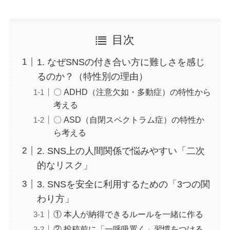
目次
1. なぜSNSの付き合い方に難しさを感じ
るのか？（特性別の理由）
〇 ADHD（注意欠如・多動症）の特性から
考える
〇 ASD（自閉スペクトラム症）の特性か
ら考える
2. SNS上の人間関係で悩みやすい「二次
的なリスク」
3. SNSを安全に利用するための「3つの関
わり方」
① 本人が納得できるルールを一緒に作る
② 投稿前に「一呼吸置く」習慣をつける