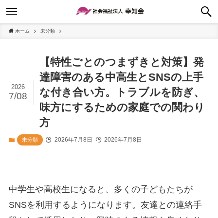
ホーム
未分類
【特性ごとのつまずきと対策】発
達障害のある中高生とSNSの上手
2026
な付き合い方。トラブルを防ぎ、
7/08
味方にするための家庭での関わり
方
2026年7月8日
2026年7月8日
未分類
中学生や高校生になると、多くの子どもたちが
SNSを利用するようになります。友達との連絡手