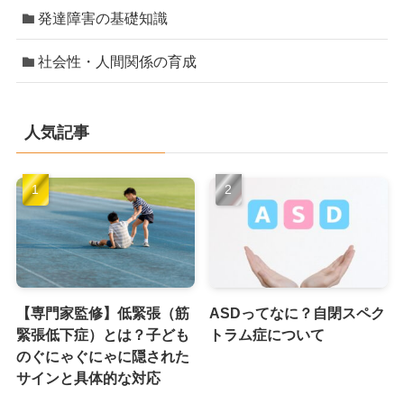
発達障害の基礎知識
社会性・人間関係の育成
人気記事
【専門家監修】低緊張（筋
ASDってなに？自閉スペク
緊張低下症）とは？子ども
トラム症について
のぐにゃぐにゃに隠された
サインと具体的な対応