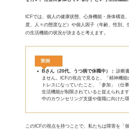
ICFでは、個人の健康状態、心身機能・身体構造
度、人々の態度など）や個人因子（年齢、性別、
の生活機能の状況が決まると考えます。
実例
B
さん（20代、うつ病で休職中）：
診断書
ません。ICFの視点で見ると、「精神機
トレスになっていたこと、「参加」（仕
生活機能が制限されていると捉えられます
中のカウンセリング支援や復職に向けた
このICFの視点を持つことで、私たちは障害を「