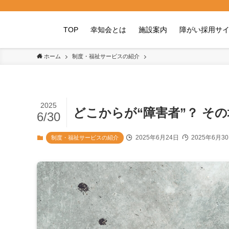
TOP
幸知会とは
施設案内
障がい採用サ
ホーム
制度・福祉サービスの紹介
2025
どこからが“障害者”？ そ
6/30
2025年6月24日
2025年6月3
制度・福祉サービスの紹介