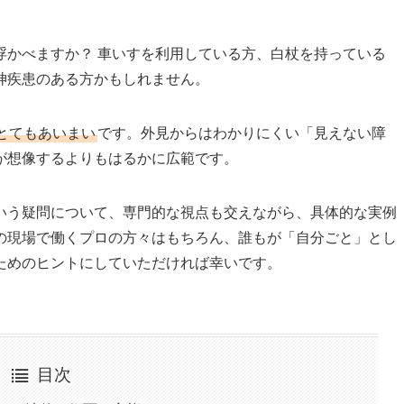
浮かべますか？ 車いすを利用している方、白杖を持っている
神疾患のある方かもしれません。
とてもあいまい
です。外見からはわかりにくい「見えない障
が想像するよりもはるかに広範です。
いう疑問について、専門的な視点も交えながら、具体的な実例
の現場で働くプロの方々はもちろん、誰もが「自分ごと」とし
ためのヒントにしていただければ幸いです。
目次