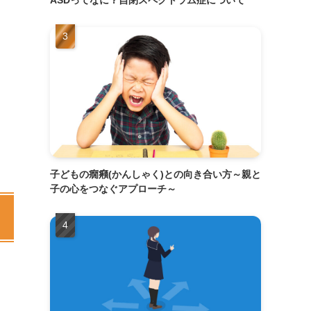
子どもの癇癪(かんしゃく)との向き合い方～親と
子の心をつなぐアプローチ～