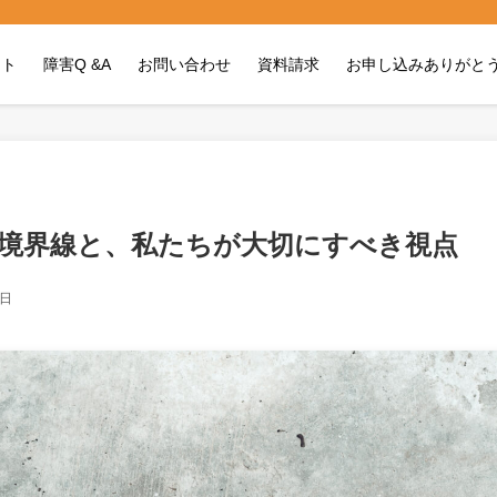
イト
障害Q &A
お問い合わせ
資料請求
お申し込みありがと
の境界線と、私たちが大切にすべき視点
0日