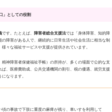
口」としての役割
義
です。たとえば、
障害者総合支援法
では「身体障害、知的障
能の障害がある人で、継続的に日常生活や社会生活に相当な制
、様々な福祉サービスや支援が提供されています。
、精神障害者保健福祉手帳）の所持が、多くの場面で公的な支
れば、医療費助成、公共交通機関の割引、税の優遇、就労支援
うになります。
い頃の事故で下肢に重度の麻痺が残り、車いすを利用して