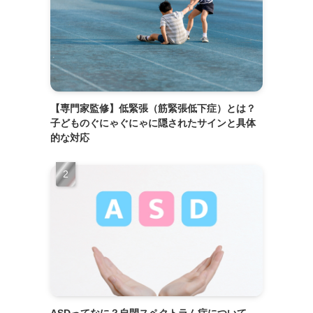
【専門家監修】低緊張（筋緊張低下症）とは？
子どものぐにゃぐにゃに隠されたサインと具体
的な対応
ASDってなに？自閉スペクトラム症について