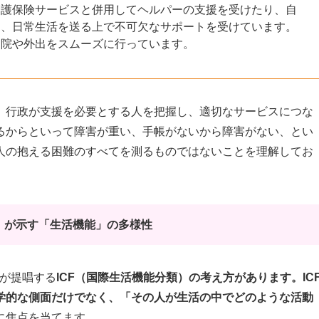
介護保険サービスと併用してヘルパーの支援を受けたり、自
と、日常生活を送る上で不可欠なサポートを受けています。
通院や外出をスムーズに行っています。
、行政が支援を必要とする人を把握し、適切なサービスにつな
るからといって障害が重い、手帳がないから障害がない、とい
人の抱える困難のすべてを測るものではないことを理解してお
）が示す「生活機能」の多様性
）が提唱する
ICF（国際生活機能分類）の考え方があります。IC
学的な側面だけでなく、「その人が生活の中でどのような活動
に焦点を当てます。