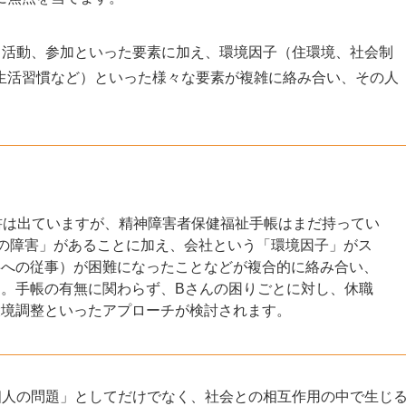
、活動、参加といった要素に加え、環境因子（住環境、社会制
生活習慣など）といった様々な要素が複雑に絡み合い、その人
は出ていますが、精神障害者保健福祉手帳はまだ持ってい
能の障害」があることに加え、会社という「環境因子」がス
事への従事）が困難になったことなどが複合的に絡み合い、
。手帳の有無に関わらず、Bさんの困りごとに対し、休職
環境調整といったアプローチが検討されます。
個人の問題」としてだけでなく、社会との相互作用の中で生じ