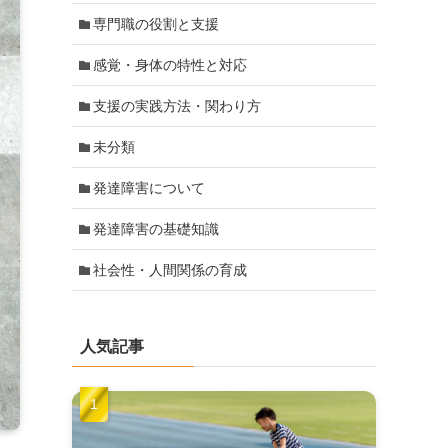
専門職の役割と支援
感覚・身体の特性と対応
支援の実践方法・関わり方
未分類
発達障害について
発達障害の基礎知識
社会性・人間関係の育成
人気記事