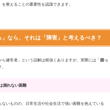
」を整えることの重要性を認識できます。
る」なら、それは「障害」と考えるべき？
から健常者」という誤解は根強くありますが、実際には「
困っ
す。
は測れない困難
らないものの、日常生活や社会生活で強い困難を抱えている