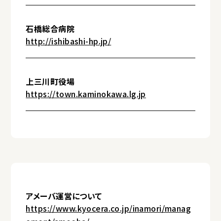
石橋総合病院
http://ishibashi-hp.jp/
上三川町役場
https://town.kaminokawa.lg.jp
アメーバ運営について
https://www.kyocera.co.jp/inamori/manag