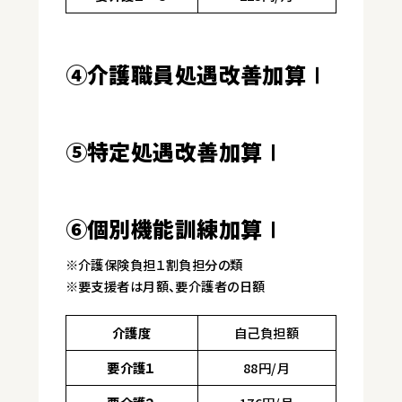
④介護職員処遇改善加算Ⅰ
⑤特定処遇改善加算Ⅰ
⑥個別機能訓練加算Ⅰ
※介護保険負担１割負担分の類
※要支援者は月額、要介護者の日額
介護度
自己負担額
要介護１
88円/月