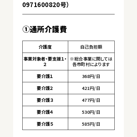
0971600820号）
①通所介護費
介護度
自己負担額
事業対象者・要支援１・
※総合事業に関しては
２
各市町村によります
要介護１
368円/日
要介護２
421円/日
要介護３
477円/日
要介護４
530円/日
要介護５
585円/日